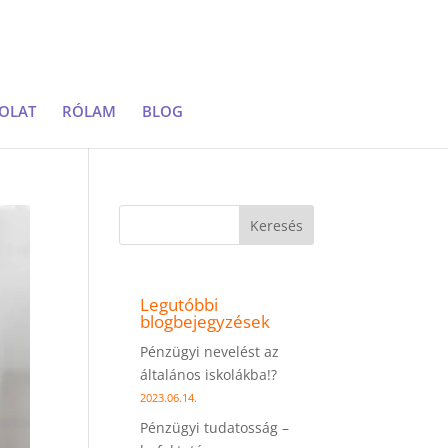
OLAT
RÓLAM
BLOG
Keresés
Legutóbbi
blogbejegyzések
Pénzügyi nevelést az
általános iskolákba!?
2023.06.14.
Pénzügyi tudatosság –