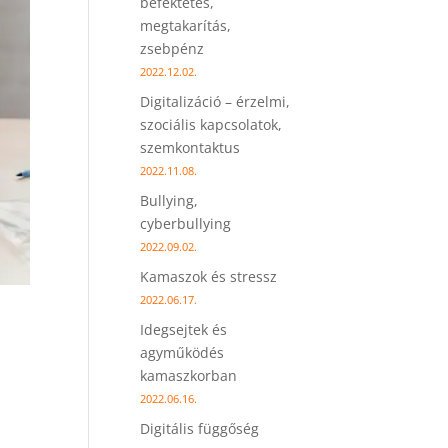
befektetés,
megtakarítás,
zsebpénz
2022.12.02.
Digitalizáció – érzelmi,
szociális kapcsolatok,
szemkontaktus
2022.11.08.
Bullying,
cyberbullying
2022.09.02.
Kamaszok és stressz
2022.06.17.
Idegsejtek és
agyműködés
kamaszkorban
2022.06.16.
Digitális függőség