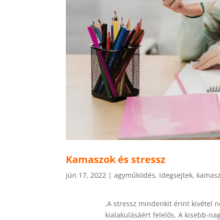
Kamaszok és stressz
jún 17, 2022
|
agyműködés
,
idegsejtek
,
kamasz
,A stressz mindenkit érint kivétel 
kialakulásáért felelős. A kisebb-n