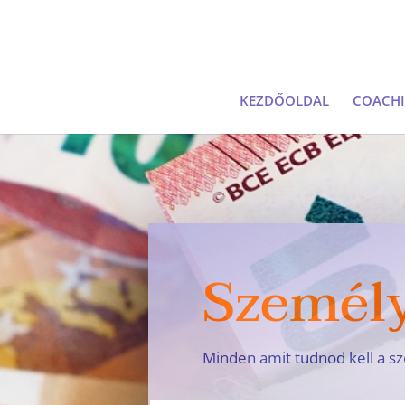
KEZDŐOLDAL
COACH
Személy
Minden amit tudnod kell a sz