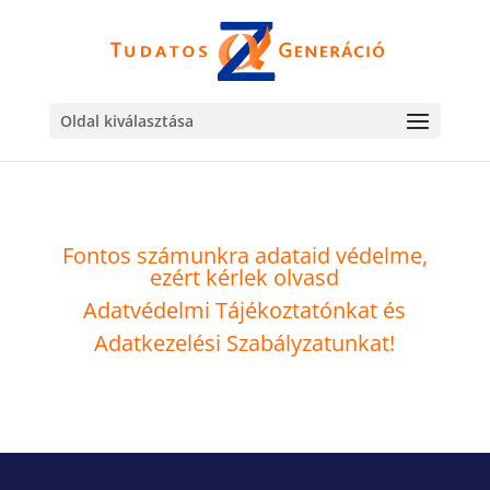
Oldal kiválasztása
Fontos számunkra adataid védelme,
ezért kérlek olvasd
Adatvédelmi Tájékoztató
nkat és
Adatkezelési Szabályzat
unkat!