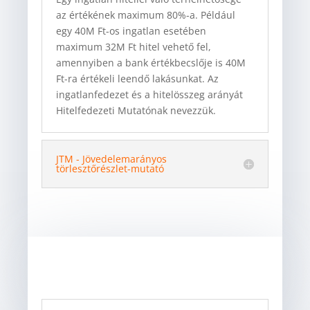
az értékének maximum 80%-a. Például
egy 40M Ft-os ingatlan esetében
maximum 32M Ft hitel vehető fel,
amennyiben a bank értékbecslője is 40M
Ft-ra értékeli leendő lakásunkat. Az
ingatlanfedezet és a hitelösszeg arányát
Hitelfedezeti Mutatónak nevezzük.
JTM - Jövedelemarányos
törlesztőrészlet-mutató