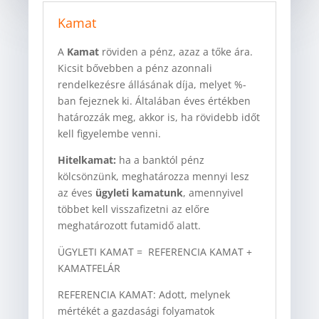
Kamat
A
Kamat
röviden a pénz, azaz a tőke ára.
Kicsit bővebben a pénz azonnali
rendelkezésre állásának díja, melyet %-
ban fejeznek ki. Általában éves értékben
határozzák meg, akkor is, ha rövidebb időt
kell figyelembe venni.
Hitelkamat:
ha a banktól pénz
kölcsönzünk, meghatározza mennyi lesz
az éves
ügyleti kamatunk
, amennyivel
többet kell visszafizetni az előre
meghatározott futamidő alatt.
ÜGYLETI KAMAT = REFERENCIA KAMAT +
KAMATFELÁR
REFERENCIA KAMAT: Adott, melynek
mértékét a gazdasági folyamatok