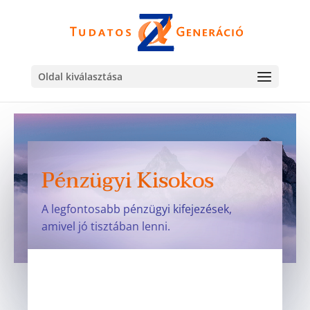
Oldal kiválasztása
Pénzügyi Kisokos
A legfontosabb pénzügyi kifejezések,
amivel jó tisztában lenni.