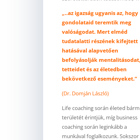
„..az igazság ugyanis az, hogy
gondolataid teremtik meg
valóságodat. Mert elméd
tudatalatti részének kifejtett
hatásával alapvetően
befolyásolják mentalitásodat
tetteidet és az életedben
bekövetkező eseményeket.”
(Dr. Domján László)
Life coaching során életed bárm
területét érintjük, míg business
coaching során leginkább a
munkával foglalkozunk. Sokszor