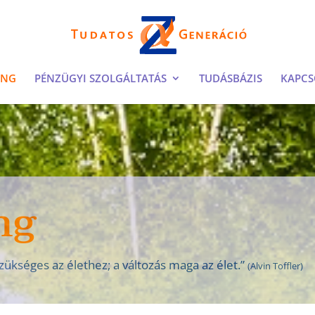
ING
PÉNZÜGYI SZOLGÁLTATÁS
TUDÁSBÁZIS
KAPCS
ng
zükséges az élethez; a változás maga az élet.”
(Alvin Toffler)