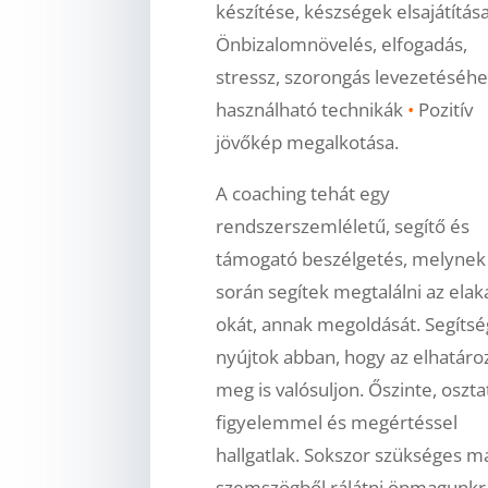
készítése, készségek elsajátítás
Önbizalomnövelés, elfogadás,
stressz, szorongás levezetéséhe
használható technikák
•
Pozitív
jövőkép megalkotása.
A coaching tehát egy
rendszerszemléletű, segítő és
támogató beszélgetés, melynek
során segítek megtalálni az ela
okát, annak megoldását. Segítsé
nyújtok abban, hogy az elhatáro
meg is valósuljon. Őszinte, oszta
figyelemmel és megértéssel
hallgatlak. Sokszor szükséges m
szemszögből rálátni önmagunkr