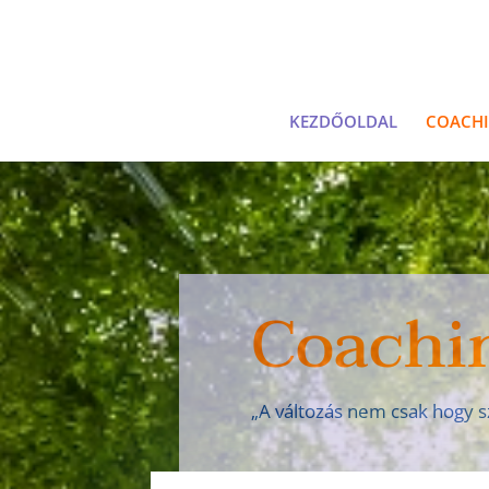
KEZDŐOLDAL
COACH
Coachi
„A változás nem csak hogy s