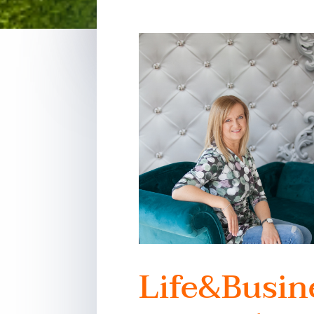
Life&Busin