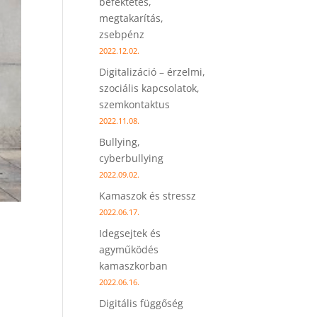
befektetés,
megtakarítás,
zsebpénz
2022.12.02.
Digitalizáció – érzelmi,
szociális kapcsolatok,
szemkontaktus
2022.11.08.
Bullying,
cyberbullying
2022.09.02.
Kamaszok és stressz
2022.06.17.
Idegsejtek és
agyműködés
kamaszkorban
2022.06.16.
Digitális függőség