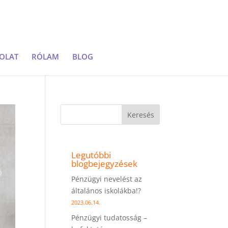
OLAT
RÓLAM
BLOG
Keresés
Legutóbbi
blogbejegyzések
Pénzügyi nevelést az
általános iskolákba!?
2023.06.14.
Pénzügyi tudatosság –