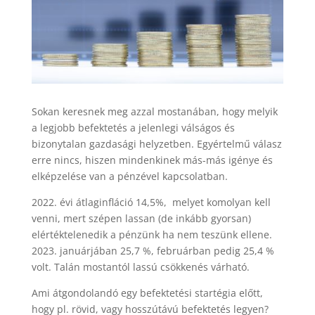
Sokan keresnek meg azzal mostanában, hogy melyik
a legjobb befektetés a jelenlegi válságos és
bizonytalan gazdasági helyzetben. Egyértelmű válasz
erre nincs, hiszen mindenkinek más-más igénye és
elképzelése van a pénzével kapcsolatban.
2022. évi átlaginfláció 14,5%, melyet komolyan kell
venni, mert szépen lassan (de inkább gyorsan)
elértéktelenedik a pénzünk ha nem teszünk ellene.
2023. januárjában 25,7 %, februárban pedig 25,4 %
volt. Talán mostantól lassú csökkenés várható.
Ami átgondolandó egy befektetési startégia előtt,
hogy pl. rövid, vagy hosszútávú befektetés legyen?