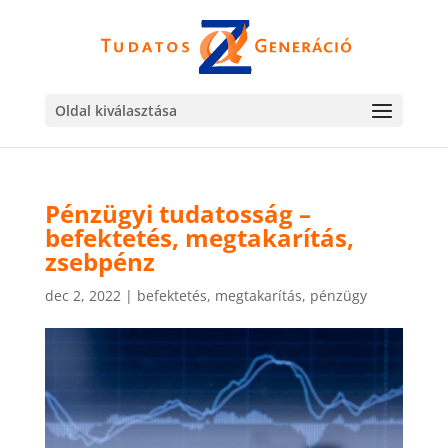
Oldal kiválasztása
Pénzügyi tudatosság –
befektetés, megtakarítás,
zsebpénz
dec 2, 2022
|
befektetés
,
megtakarítás
,
pénzügy