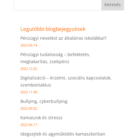
Keresés
Legutóbbi blogbejegyzések
Pénzügyi nevelést az általános iskolákba!?
2023.06.14.
Pénzügyi tudatosság – befektetés,
megtakarítás, zsebpénz
2022.12.02.
Digitalizáció – érzelmi, szociális kapcsolatok,
szemkontaktus
2022.11.08.
Bullying, cyberbullying
2022.09.02.
Kamaszok és stressz
2022.06.17.
Idegsejtek és agyműködés kamaszkorban