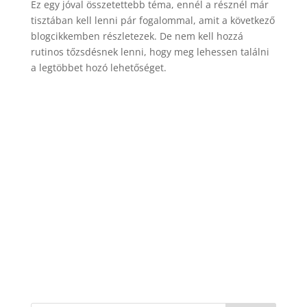
Ez egy jóval összetettebb téma, ennél a résznél már
tisztában kell lenni pár fogalommal, amit a következő
blogcikkemben részletezek. De nem kell hozzá
rutinos tőzsdésnek lenni, hogy meg lehessen találni
a legtöbbet hozó lehetőséget.