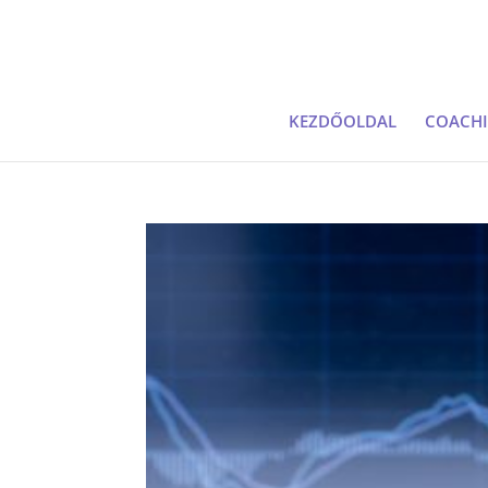
KEZDŐOLDAL
COACH