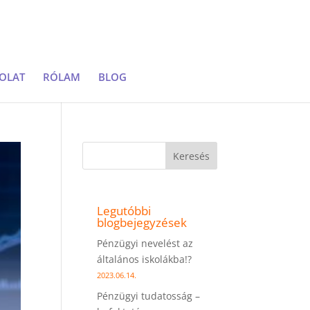
OLAT
RÓLAM
BLOG
Keresés
Legutóbbi
blogbejegyzések
Pénzügyi nevelést az
általános iskolákba!?
2023.06.14.
Pénzügyi tudatosság –