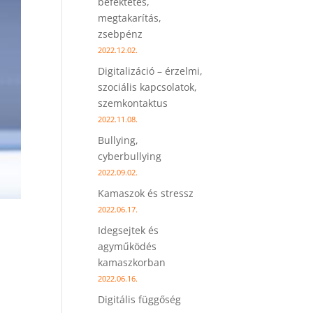
befektetés,
megtakarítás,
zsebpénz
2022.12.02.
Digitalizáció – érzelmi,
szociális kapcsolatok,
szemkontaktus
2022.11.08.
Bullying,
cyberbullying
2022.09.02.
Kamaszok és stressz
2022.06.17.
Idegsejtek és
agyműködés
kamaszkorban
2022.06.16.
Digitális függőség