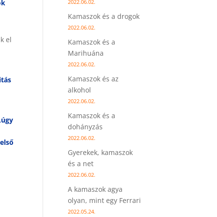
ok
2022.06.02.
Kamaszok és a drogok
2022.06.02.
k el
Kamaszok és a
Marihuána
2022.06.02.
Kamaszok és az
itás
alkohol
2022.06.02.
Kamaszok és a
„úgy
dohányzás
2022.06.02.
első
Gyerekek, kamaszok
és a net
2022.06.02.
A kamaszok agya
olyan, mint egy Ferrari
2022.05.24.