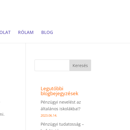
OLAT
RÓLAM
BLOG
Keresés
Legutóbbi
blogbejegyzések
,
Pénzügyi nevelést az
általános iskolákba!?
ni.
2023.06.14.
Pénzügyi tudatosság –