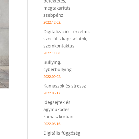
befektetés,
megtakarítás,
zsebpénz
2022.12.02.
Digitalizáció – érzelmi,
szociális kapcsolatok,
szemkontaktus
2022.11.08.
Bullying,
cyberbullying
2022.09.02.
Kamaszok és stressz
2022.06.17.
Idegsejtek és
agyműködés
kamaszkorban
2022.06.16.
Digitális függőség