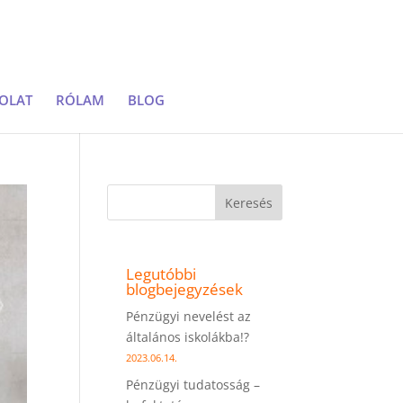
OLAT
RÓLAM
BLOG
Keresés
Legutóbbi
blogbejegyzések
Pénzügyi nevelést az
általános iskolákba!?
2023.06.14.
Pénzügyi tudatosság –