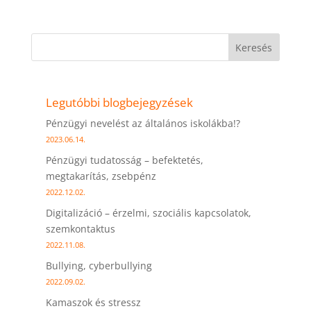
Keresés
Legutóbbi blogbejegyzések
Pénzügyi nevelést az általános iskolákba!?
2023.06.14.
Pénzügyi tudatosság – befektetés,
megtakarítás, zsebpénz
2022.12.02.
Digitalizáció – érzelmi, szociális kapcsolatok,
szemkontaktus
2022.11.08.
Bullying, cyberbullying
2022.09.02.
Kamaszok és stressz