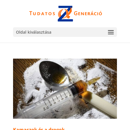
Oldal kiválasztása
Kamaszok és a drogok