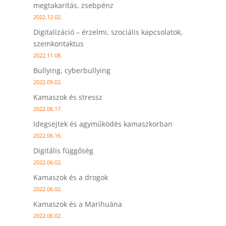
megtakarítás, zsebpénz
2022.12.02.
Digitalizáció – érzelmi, szociális kapcsolatok,
szemkontaktus
2022.11.08.
Bullying, cyberbullying
2022.09.02.
Kamaszok és stressz
2022.06.17.
Idegsejtek és agyműködés kamaszkorban
2022.06.16.
Digitális függőség
2022.06.02.
Kamaszok és a drogok
2022.06.02.
Kamaszok és a Marihuána
2022.06.02.