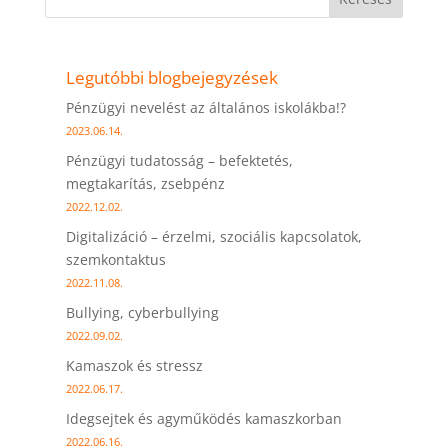
Legutóbbi blogbejegyzések
Pénzügyi nevelést az általános iskolákba!?
2023.06.14.
Pénzügyi tudatosság – befektetés,
megtakarítás, zsebpénz
2022.12.02.
Digitalizáció – érzelmi, szociális kapcsolatok,
szemkontaktus
2022.11.08.
Bullying, cyberbullying
2022.09.02.
Kamaszok és stressz
2022.06.17.
Idegsejtek és agyműködés kamaszkorban
2022.06.16.