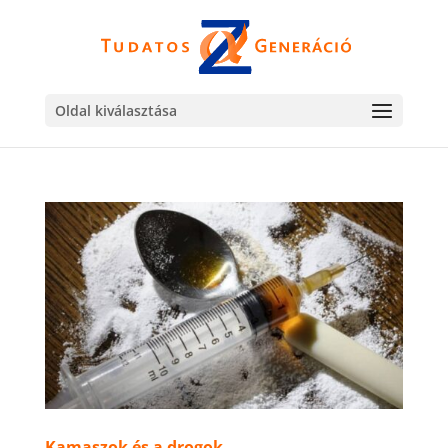
Oldal kiválasztása
Kamaszok és a drogok