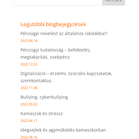
Legutóbbi blogbejegyzések
Pénzügyi nevelést az általános iskolákba!?
2023.06.14.
Pénzügyi tudatosság – befektetés,
megtakarítás, zsebpénz
2022.12.02.
Digitalizáció – érzelmi, szociális kapcsolatok,
szemkontaktus
2022.11.08.
Bullying, cyberbullying
2022.09.02.
Kamaszok és stressz
2022.06.17.
Idegsejtek és agyműködés kamaszkorban
2022.06.16.