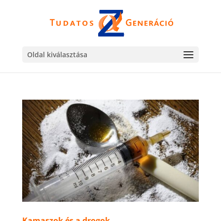
Oldal kiválasztása
Kamaszok és a drogok