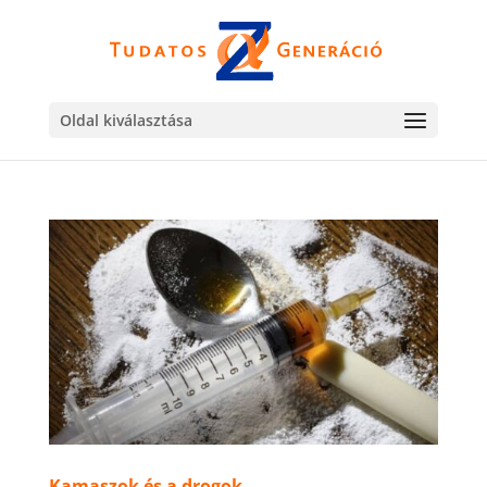
Oldal kiválasztása
Kamaszok és a drogok