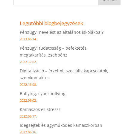
Legutóbbi blogbejegyzések
Pénzügyi nevelést az általános iskolákba!?
2023.06.14.
Pénzügyi tudatosság – befektetés,
megtakarítás, zsebpénz
2022.12.02.
Digitalizáció – érzelmi, szociális kapcsolatok,
szemkontaktus
2022.11.08.
Bullying, cyberbullying
2022.09.02.
Kamaszok és stressz
2022.06.17.
Idegsejtek és agyműködés kamaszkorban
2022.06.16.