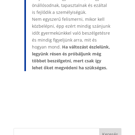
önállósodnak, tapasztalnak és ezáltal
is fejlődik a személyiségük.
Nem egyszerű felismerni, mikor kell
közbelépni, épp ezért mindig szánjunk
időt gyermekünkkel való beszélgetésre
és mindig figyeljünk arra, mit és
hogyan mond.
Ha változást észlelünk,
legyünk résen és próbáljunk még
többet beszélgetni, mert csak így
lehet őket megvédeni ha szükséges.
Keresés