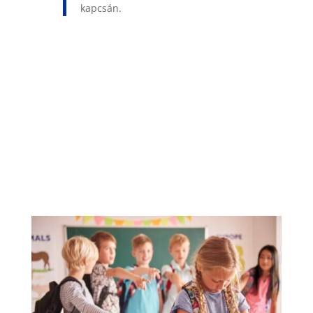
kapcsán.