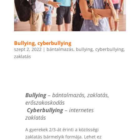
Bullying, cyberbullying
szept 2, 2022
|
bántalmazás
,
bullying
,
cyberbullying
,
zaklatás
Bullying
– bántalmazás, zaklatás,
erőszakoskodás
Cyberbullying
– internetes
zaklatás
A gyerekek 2/3-át érinti a közösségi
zaklatás bármelyik formája. Lehet ez