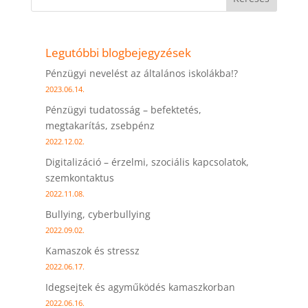
Legutóbbi blogbejegyzések
Pénzügyi nevelést az általános iskolákba!?
2023.06.14.
Pénzügyi tudatosság – befektetés,
megtakarítás, zsebpénz
2022.12.02.
Digitalizáció – érzelmi, szociális kapcsolatok,
szemkontaktus
2022.11.08.
Bullying, cyberbullying
2022.09.02.
Kamaszok és stressz
2022.06.17.
Idegsejtek és agyműködés kamaszkorban
2022.06.16.