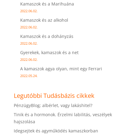
Kamaszok és a Marihuána
2022.06.02.
Kamaszok és az alkohol
2022.06.02.
Kamaszok és a dohányzás
2022.06.02.
Gyerekek, kamaszok és a net
2022.06.02.
A kamaszok agya olyan, mint egy Ferrari
2022.05.24.
Legutóbbi Tudásbázis cikkek
PénzügyBlog; albérlet, vagy lakáshitel?
Tinik és a hormonok. Érzelmi labilitás, veszélyek
hajszolása
Idegsejtek és agyműködés kamaszkorban