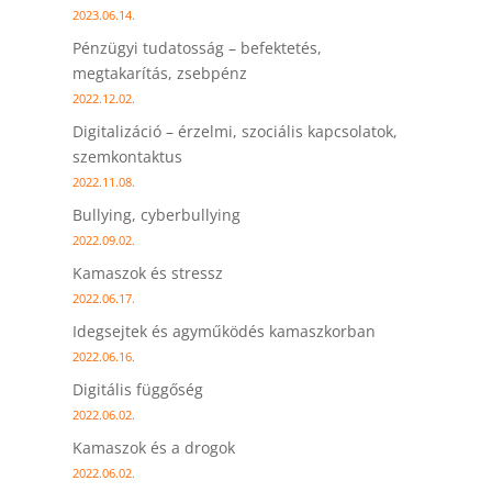
2023.06.14.
Pénzügyi tudatosság – befektetés,
megtakarítás, zsebpénz
2022.12.02.
Digitalizáció – érzelmi, szociális kapcsolatok,
szemkontaktus
2022.11.08.
Bullying, cyberbullying
2022.09.02.
Kamaszok és stressz
2022.06.17.
Idegsejtek és agyműködés kamaszkorban
2022.06.16.
Digitális függőség
2022.06.02.
Kamaszok és a drogok
2022.06.02.