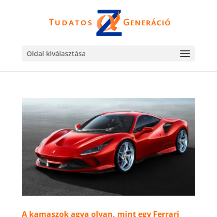
Oldal kiválasztása
A kamaszok agya olyan, mint egy Ferrari