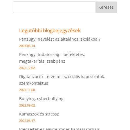
Keresés
Legutóbbi blogbejegyzések
Pénzügyi nevelést az általános iskolákba!?
2023.06.14.
Pénzügyi tudatosság – befektetés,
megtakarítás, zsebpénz
2022.12.02.
Digitalizáció – érzelmi, szociális kapcsolatok,
szemkontaktus
2022.11.08.
Bullying, cyberbullying
2022.09.02.
Kamaszok és stressz
2022.06.17.
Idegsejtek és agyműködés kamaszkorban