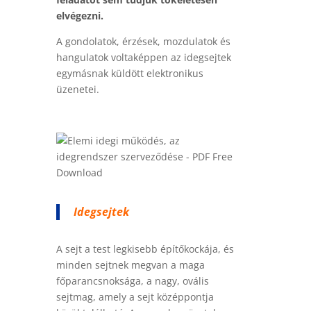
elvégezni.
A gondolatok, érzések, mozdulatok és
hangulatok voltaképpen az idegsejtek
egymásnak küldött elektronikus
üzenetei.
Idegsejtek
A sejt a test legkisebb építőkockája, és
minden sejtnek megvan a maga
főparancsnoksága, a nagy, ovális
sejtmag, amely a sejt középpontja