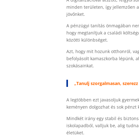
minden területen, így jellemzően 
jövőnket.
A pénzügyi tanítás önmagában nem 
hogy megtanítjuk a családi költsé
közötti különbséget.
Azt, hogy mit hozunk otthonról, vag
befolyásolt kamaszkorba lépünk, a
szokásainkat.
„Tanulj szorgalmasan, szerezz j
A legtöbben ezt javasoljuk gyermek
keményen dolgozhat és sok pénzt 
Mindkét irány egy stabil és biztons
iskolapadból, valljuk be, alig tud
életüket.