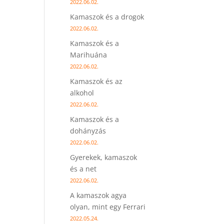
2022.06.02.
Kamaszok és a drogok
2022.06.02.
Kamaszok és a
Marihuána
2022.06.02.
Kamaszok és az
alkohol
2022.06.02.
Kamaszok és a
dohányzás
2022.06.02.
Gyerekek, kamaszok
és a net
2022.06.02.
A kamaszok agya
olyan, mint egy Ferrari
2022.05.24.