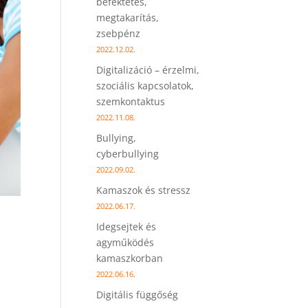
befektetés,
megtakarítás,
zsebpénz
2022.12.02.
Digitalizáció – érzelmi,
szociális kapcsolatok,
szemkontaktus
2022.11.08.
Bullying,
cyberbullying
2022.09.02.
Kamaszok és stressz
2022.06.17.
Idegsejtek és
agyműködés
kamaszkorban
2022.06.16.
Digitális függőség