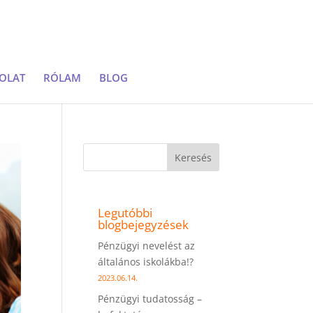
OLAT
RÓLAM
BLOG
Keresés
Legutóbbi
blogbejegyzések
Pénzügyi nevelést az
általános iskolákba!?
2023.06.14.
Pénzügyi tudatosság –