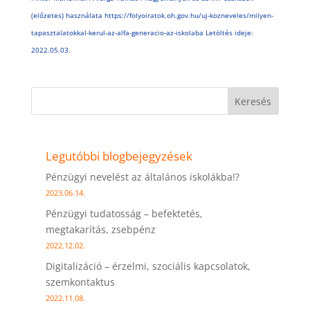
(előzetes) használata
https://folyoiratok.oh.gov.hu/uj-kozneveles/milyen-
tapasztalatokkal-kerul-az-alfa-generacio-az-iskolaba Letöltés ideje:
2022.05.03.
Keresés
Legutóbbi blogbejegyzések
Pénzügyi nevelést az általános iskolákba!?
2023.06.14.
Pénzügyi tudatosság – befektetés,
megtakarítás, zsebpénz
2022.12.02.
Digitalizáció – érzelmi, szociális kapcsolatok,
szemkontaktus
2022.11.08.