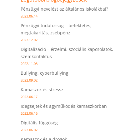
Pénzügyi nevelést az általános iskolákba!?
2023.06.14.
Pénzügyi tudatosság – befektetés,
megtakarítás, zsebpénz
2022.12.02.
Digitalizáció – érzelmi, szociális kapcsolatok,
szemkontaktus
2022.11.08.
Bullying, cyberbullying
2022.09.02.
Kamaszok és stressz
2022.06.17.
Idegsejtek és agyműködés kamaszkorban
2022.06.16.
Digitális függőség
2022.06.02.
Kamaszok és a drogok