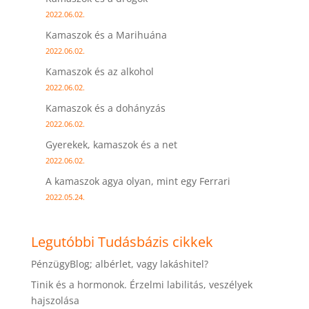
2022.06.02.
Kamaszok és a Marihuána
2022.06.02.
Kamaszok és az alkohol
2022.06.02.
Kamaszok és a dohányzás
2022.06.02.
Gyerekek, kamaszok és a net
2022.06.02.
A kamaszok agya olyan, mint egy Ferrari
2022.05.24.
Legutóbbi Tudásbázis cikkek
PénzügyBlog; albérlet, vagy lakáshitel?
Tinik és a hormonok. Érzelmi labilitás, veszélyek
hajszolása